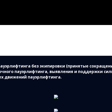
ауэрлифтинга без экипировки (принятые сокращени
вочного пауэрлифтинга, выявления и поддержки с
ех движений пауэрлифтинга.