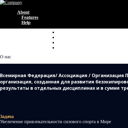
About
Features
Help
О нас
Всемирная Федерация/ Ассоциация / Организация П
организация, созданная для развития безэкипиро
результаты в отдельных дисциплинах и в сумме тр
Задача
Увеличение привлекательности силового спорта в Мире