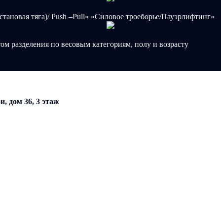
становая тяга)/ Push –Pull» «Силовое троеборье/Пауэрлифтинг»
м разделения по весовым категориям, полу и возрасту
, дом 36, 3 этаж