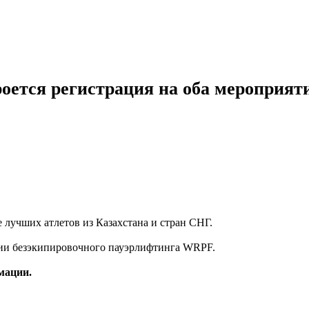
оется регистрация на оба мероприят
лучших атлетов из Казахстана и стран СНГ.
и безэкипировочного пауэрлифтинга WRPF.
мации.