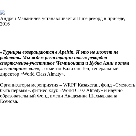
Андрей Маланичев устанавливает all-time рекорд в приседе,
2016
«Турниры возвращаются в Apelsin. И это не может не
радовать. Мы ждем регистрации новых рекордов
спортсменов-участников Чемпионата и Кубка Азии в этом
легендарном зале»
, - отметил Валихан Тен, генеральный
директор «World Class Almaty».
Организаторы мероприятия – WRPF Казахстан, фонд «Смелость
быть первым», фитнес-клуб «World Class Almaty» и научно-
образовательный Фонд имени Академика Шахмарадана
Есенова.