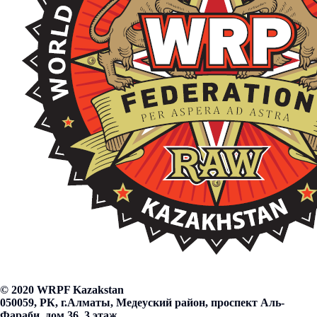
© 2020 WRPF Kazakstan
050059, РК, г.Алматы, Медеуский район, проспект Аль-
Фараби, дом 36, 3 этаж