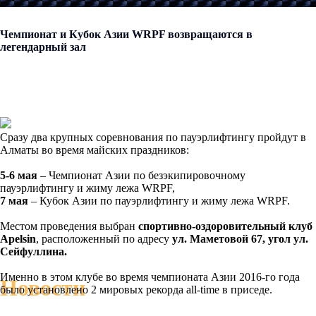
Чемпионат и Кубок Азии WRPF возвращаются в
легендарный зал
Сразу два крупных соревнования по пауэрлифтингу пройдут в
Алматы во время майских праздников:
5-6 мая
– Чемпионат Азии по безэкипировочному
пауэрлифтингу и жиму лежа WRPF,
7 мая
– Кубок Азии по пауэрлифтингу и жиму лежа
WRPF.
Местом проведения выбран
спортивно-оздоровительный клуб
Apelsin
, расположенный по адресу
ул. Маметовой 67, угол ул.
Сейфуллина.
Именно в этом клубе во время чемпионата Азии 2016-го года
Новости
было установлено 2 мировых рекорда all-time в приседе.