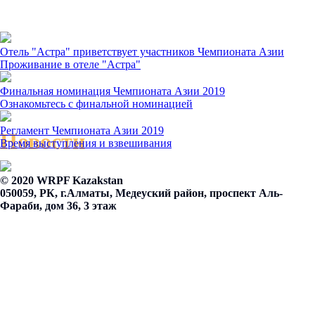
Отель "Астра" приветствует участников Чемпионата Азии
Проживание в отеле "Астра"
Финальная номинация Чемпионата Азии 2019
Ознакомьтесь с финальной номинацией
Регламент Чемпионата Азии 2019
Новости
Время выступления и взвешивания
© 2020 WRPF Kazakstan
050059, РК, г.Алматы, Медеуский район, проспект Аль-
Фараби, дом 36, 3 этаж
Телефон: +7 701 538 44 17
Email:
info@www.wrpf.kz
Made on
Tilda