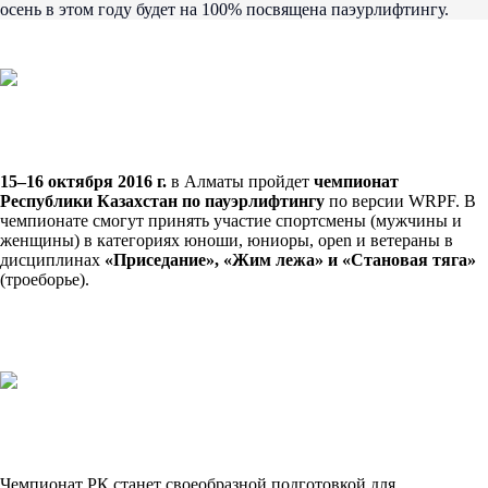
осень в этом году будет на 100% посвящена паэурлифтингу.
15–16 октября 2016 г.
в Алматы пройдет
чемпионат
Республики Казахстан по пауэрлифтингу
по версии WRPF. В
чемпионате смогут принять участие спортсмены (мужчины и
женщины) в категориях юноши, юниоры, open и ветераны в
дисциплинах
«Приседание», «Жим лежа» и «Становая тяга»
(троеборье).
Чемпионат РК станет своеобразной подготовкой для