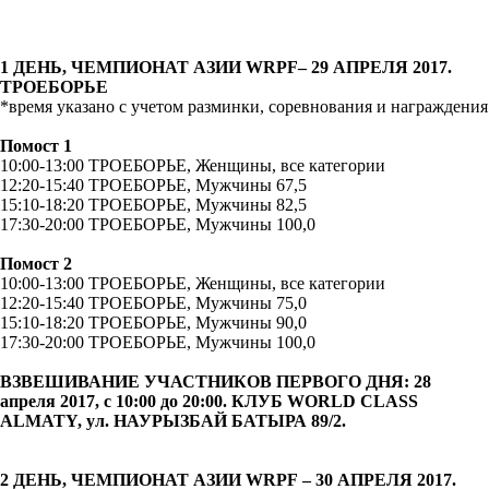
1 ДЕНЬ, ЧЕМПИОНАТ АЗИИ
WRPF
– 29 АПРЕЛЯ 2017.
ТРОЕБОРЬЕ
*время указано с учетом разминки, соревнования и награждения
Помост 1
10:00-13:00 ТРОЕБОРЬЕ, Женщины, все категории
12:20-15:40 ТРОЕБОРЬЕ, Мужчины 67,5
15:10-18:20 ТРОЕБОРЬЕ, Мужчины 82,5
17:30-20:00 ТРОЕБОРЬЕ, Мужчины 100,0
Помост 2
10:00-13:00 ТРОЕБОРЬЕ, Женщины, все категории
12:20-15:40 ТРОЕБОРЬЕ, Мужчины 75,0
15:10-18:20 ТРОЕБОРЬЕ, Мужчины 90,0
17:30-20:00 ТРОЕБОРЬЕ, Мужчины 100,0
ВЗВЕШИВАНИЕ УЧАСТНИКОВ ПЕРВОГО ДНЯ: 28
апреля 2017, с 10:00 до 20:00. КЛУБ
WORLD CLASS
ALMATY,
ул
.
НАУРЫЗБАЙ БАТЫРА 89/2.
2 ДЕНЬ, ЧЕМПИОНАТ АЗИИ
WRPF
– 30 АПРЕЛЯ 2017.