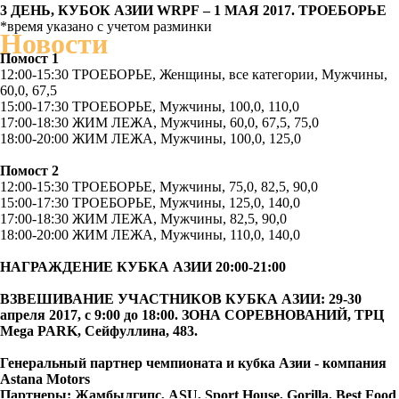
3 ДЕНЬ, КУБОК АЗИИ
WRPF
– 1 МАЯ 2017. ТРОЕБОРЬЕ
*время указано с учетом разминки
Новости
Помост 1
12:00-15:30 ТРОЕБОРЬЕ, Женщины, все категории, Мужчины,
60,0, 67,5
15:00-17:30 ТРОЕБОРЬЕ, Мужчины, 100,0, 110,0
17:00-18:30 ЖИМ ЛЕЖА, Мужчины, 60,0, 67,5, 75,0
18:00-20:00 ЖИМ ЛЕЖА, Мужчины, 100,0, 125,0
Помост 2
12:00-15:30 ТРОЕБОРЬЕ, Мужчины, 75,0, 82,5, 90,0
15:00-17:30 ТРОЕБОРЬЕ, Мужчины, 125,0, 140,0
17:00-18:30 ЖИМ ЛЕЖА, Мужчины, 82,5, 90,0
18:00-20:00 ЖИМ ЛЕЖА, Мужчины, 110,0, 140,0
НАГРАЖДЕНИЕ КУБКА АЗИИ 20:00-21:00
ВЗВЕШИВАНИЕ УЧАСТНИКОВ КУБКА АЗИИ: 29-30
апреля 2017, с 9:00 до 18:00. ЗОНА СОРЕВНОВАНИЙ, ТРЦ
Mega
PARK
, Сейфуллина, 483.
Генеральный партнер чемпионата и кубка Азии - компания
Astana Motors
Партнеры: Жамбылгипс, ASU, Sport House, Gorilla, Best Food