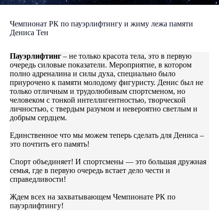
Чемпионат РК по пауэрлифтингу и жиму лежа памяти
Дениса Тен
Пауэрлифтинг
– не только красота тела, это в первую
очередь силовые показатели. Мероприятие, в котором
полно адреналина и силы духа, специально было
приурочено к памяти молодому фигуристу. Денис был не
только отличным и трудолюбивым спортсменом, но
человеком с тонкой интеллигентностью, творческой
личностью, с твердым разумом и невероятно светлым и
добрым сердцем.
Единственное что мы можем теперь сделать для Дениса –
это почтить его память!
Спорт объединяет! И спортсмены — это большая дружная
семья, где в первую очередь встает дело чести и
справедливости!
Ждем всех на захватывающем Чемпионате РК по
пауэрлифтингу!