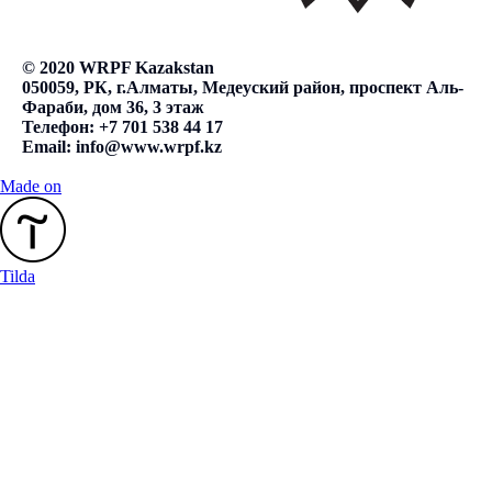
© 2020 WRPF Kazakstan
050059, РК, г.Алматы, Медеуский район, проспект Аль-
Фараби, дом 36, 3 этаж
Телефон: +7 701 538 44 17
Email:
info@www.wrpf.kz
Made on
Tilda