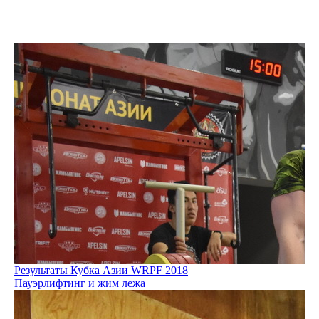
Результаты Кубка Азии WRPF 2018
Пауэрлифтинг и жим лежа