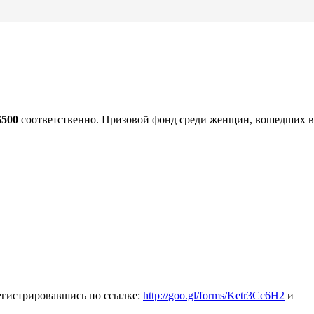
$500
соответственно. Призовой фонд среди женщин, вошедших в
егистрировавшись по ссылке:
http://goo.gl/forms/Ketr3Cc6H2
и