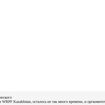
ческого
 WRPF Kazakhstan, осталось не так много времени, и оргкомите