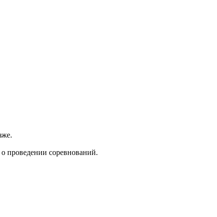
зже.
о проведении соревнований.