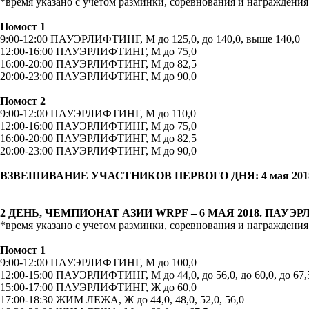
*время указано с учетом разминки, соревнования и награждения
Помост 1
9:00-12:00 ПАУЭРЛИФТИНГ, М до 125,0, до 140,0, выше 140,0
12:00-16:00 ПАУЭРЛИФТИНГ, М до 75,0
16:00-20:00 ПАУЭРЛИФТИНГ, М до 82,5
20:00-23:00 ПАУЭРЛИФТИНГ, М до 90,0
Помост 2
9:00-12:00 ПАУЭРЛИФТИНГ, М до 110,0
12:00-16:00 ПАУЭРЛИФТИНГ, М до 75,0
16:00-20:00 ПАУЭРЛИФТИНГ, М до 82,5
20:00-23:00 ПАУЭРЛИФТИНГ, М до 90,0
ВЗВЕШИВАНИЕ УЧАСТНИКОВ ПЕРВОГО ДНЯ: 4 мая 2018, с 
2 ДЕНЬ, ЧЕМПИОНАТ АЗИИ
WRPF
– 6 МАЯ 2018. ПАУ
*время указано с учетом разминки, соревнования и награждения
Помост 1
9:00-12:00 ПАУЭРЛИФТИНГ, М до 100,0
12:00-15:00 ПАУЭРЛИФТИНГ, М до 44,0, до 56,0, до 60,0, до 67,5,
15:00-17:00 ПАУЭРЛИФТИНГ, Ж до 60,0
17:00-18:30 ЖИМ ЛЕЖА, Ж до 44,0, 48,0, 52,0, 56,0