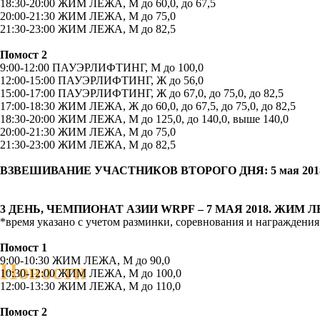
18:30-20:00 ЖИМ ЛЕЖА, М до 60,0, до 67,5
20:00-21:30 ЖИМ ЛЕЖА, М до 75,0
21:30-23:00 ЖИМ ЛЕЖА, М до 82,5
Помост 2
9:00-12:00 ПАУЭРЛИФТИНГ, М до 100,0
12:00-15:00 ПАУЭРЛИФТИНГ, Ж до 56,0
15:00-17:00 ПАУЭРЛИФТИНГ, Ж до 67,0, до 75,0, до 82,5
17:00-18:30 ЖИМ ЛЕЖА, Ж до 60,0, до 67,5, до 75,0, до 82,5
18:30-20:00 ЖИМ ЛЕЖА, М до 125,0, до 140,0, выше 140,0
20:00-21:30 ЖИМ ЛЕЖА, М до 75,0
21:30-23:00 ЖИМ ЛЕЖА, М до 82,5
ВЗВЕШИВАНИЕ УЧАСТНИКОВ ВТОРОГО ДНЯ: 5 мая 2018, с
3 ДЕНЬ, ЧЕМПИОНАТ АЗИИ
WRPF
– 7 МАЯ 2018. ЖИМ 
*время указано с учетом разминки, соревнования и награждения
Помост 1
9:00-10:30 ЖИМ ЛЕЖА, М до 90,0
Новости
10:30-12:00 ЖИМ ЛЕЖА, М до 100,0
12:00-13:30 ЖИМ ЛЕЖА, М до 110,0
Помост 2