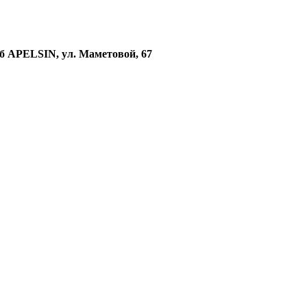
б
APELSIN
, ул. Маметовой, 67
APELSIN
, ул. Маметовой, 67