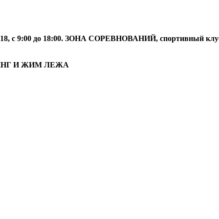
с 9:00 до 18:00. ЗОНА СОРЕВНОВАНИЙ, спортивный клу
ТИНГ И ЖИМ ЛЕЖА
9:00 до 18:00. ЗОНА СОРЕВНОВАНИЙ, спортивный клуб