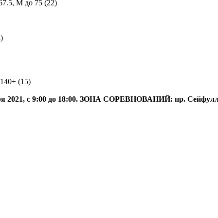
.5, М до 75 (22)
)
140+ (15)
 с 9:00 до 18:00. ЗОНА СОРЕВНОВАНИЙ: пр. Сейфуллина,
, дом 36, 3 этаж