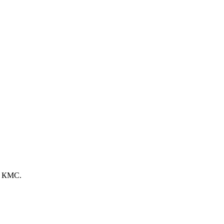
е КМС.