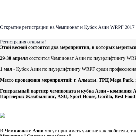
Открытие регистрации на Чемпионат и Кубок Азии WRPF 2017
Регистрация открыта!
Этой весной состоятся два мероприятия, в которых меритьс
29-30 апреля
состоится Чемпионат Азии по пауэрлифтингу WRP
1 мая
- Кубок Азии по пауэрлифтингу WRPF среди профессион
Место проведения мероприятий: г. Алматы, ТРЦ Mega Park, 
Генеральный партнер чемпионата и кубка Азии - компания A
Партнеры: Жамбылгипс, ASU, Sport House, Gorilla, Best Food 
В
Чемпионате Азии
могут принимать участие как любители, так