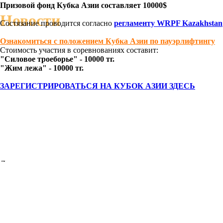
Призовой фонд Кубка Азии составляет 10000$
Новости
Состязание проводится согласно
регламенту WRPF Kazakhstan
Ознакомиться с положением Кубка Азии по пауэрлифтингу
Стоимость участия в соревнованиях составит:
"Силовое троеборье" - 10000 тг.
"Жим лежа" - 10000 тг.
ЗАРЕГИСТРИРОВАТЬСЯ НА КУБОК АЗИИ ЗДЕСЬ
Другие новости
Фотографии