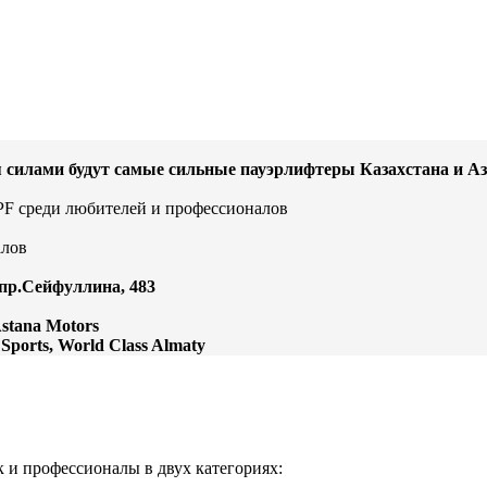
я силами будут самые сильные пауэрлифтеры Казахстана и Аз
F среди любителей и профессионалов
алов
пр.Сейфуллина, 483
stana Motors
Sports, World Class Almaty
 и профессионалы в двух категориях: