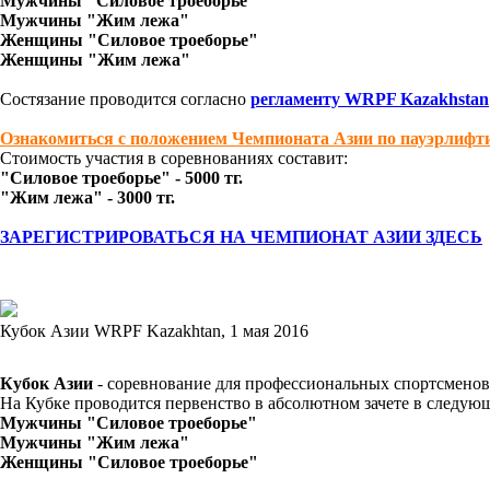
Мужчины "Силовое троеборье"
Мужчины "Жим лежа"
Женщины "Силовое троеборье"
Женщины "Жим лежа"
Состязание проводится согласно
регламенту WRPF Kazakhstan
Ознакомиться с положением Чемпионата Азии по пауэрлифт
Стоимость участия в соревнованиях составит:
"Силовое троеборье" - 5000 тг.
"Жим лежа" - 3000 тг.
ЗАРЕГИСТРИРОВАТЬСЯ НА ЧЕМПИОНАТ АЗИИ ЗДЕСЬ
Кубок Азии WRPF Kazakhtan, 1 мая 2016
Кубок Азии
- соревнование для профессиональных спортсменов
На Кубке проводится первенство в абсолютном зачете в следую
Мужчины "Силовое троеборье"
Мужчины "Жим лежа"
Женщины "Силовое троеборье"