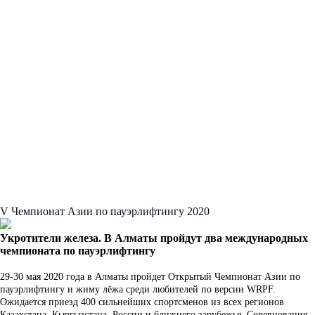
V Чемпионат Азии по пауэрлифтингу 2020
Укротители железа. В Алматы пройдут два международных
чемпионата по пауэрлифтингу
29-30 мая 2020 года в Алматы пройдет Открытый Чемпионат Азии по
пауэрлифтингу и жиму лёжа среди любителей по версии WRPF.
Ожидается приезд 400 сильнейших спортсменов из всех регионов
Казахстана, Кыргызстана, России и ближнего зарубежья. Соревнования