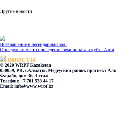
Другие новости
Возвращение в легендарный зал!
Определено место проведение чемпионата и кубка Азии
Новости
© 2020 WRPF Kazakstan
050059, РК, г.Алматы, Медеуский район, проспект Аль-
Фараби, дом 36, 3 этаж
Телефон: +7 701 538 44 17
Email:
info@www.wrpf.kz
Made on
Tilda