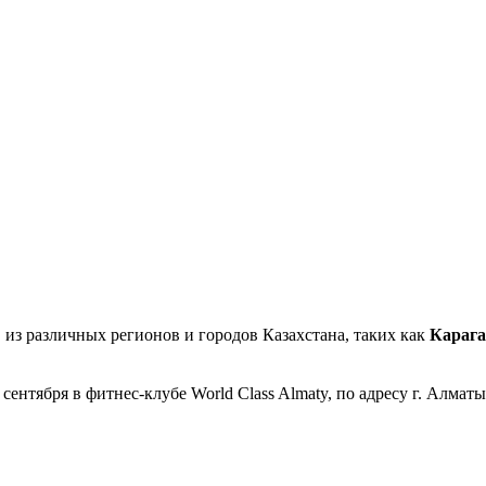
 из различных регионов и городов Казахстана, таких как
К
арага
ентября в фитнес-клубе World Class Almaty, по адресу г. Алматы,