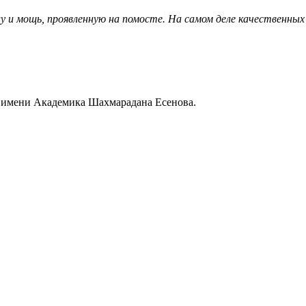
у и мощь, проявленную на помосте. На самом деле качественных
д имени Академика Шахмарадана Есенова.