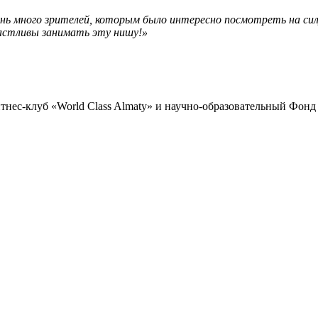
ень много зрителей, которым было интересно посмотреть на сил
частливы занимать эту нишу!»
тнес-клуб «World Class Almaty» и научно-образовательный Фон