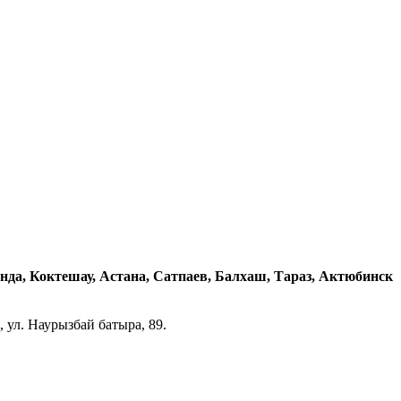
нда, Коктешау, Астана, Сатпаев, Балхаш, Тараз, Актюбинск
 ул. Наурызбай батыра, 89.