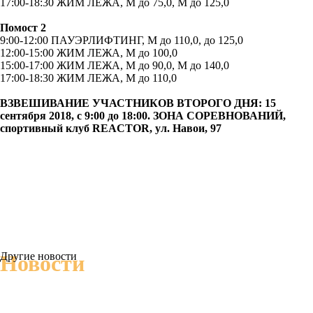
17:00-18:30 ЖИМ ЛЕЖА, М до 75,0, М до 125,0
Помост 2
9:00-12:00 ПАУЭРЛИФТИНГ, М до 110,0, до 125,0
12:00-15:00 ЖИМ ЛЕЖА, М до 100,0
15:00-17:00 ЖИМ ЛЕЖА, М до 90,0, М до 140,0
17:00-18:30 ЖИМ ЛЕЖА, М до 110,0
ВЗВЕШИВАНИЕ УЧАСТНИКОВ ВТОРОГО ДНЯ: 15
сентября 2018, с 9:00 до 18:00. ЗОНА СОРЕВНОВАНИЙ,
спортивный клуб
REACTOR
, ул. Навои, 97
Другие новости
Новости