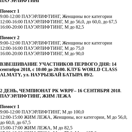
ПАУЭРЛИФТИНГ
Помост 1
9:00-12:00 ПАУЭРЛИФТИНГ, Женщины все категории
12:00-16:00 ПАУЭРЛИФТИНГ, М до 56,0, до 60,0, до 67,5
16:00-20:00 ПАУЭРЛИФТИНГ, М до 82,5
Помост 2
9:00-12:00 ПАУЭРЛИФТИНГ, Женщины все категории
12:00-16:00 ПАУЭРЛИФТИНГ, М до 75,0
16:00-20:00 ПАУЭРЛИФТИНГ, М до 90,0
ВЗВЕШИВАНИЕ УЧАСТНИКОВ ПЕРВОГО ДНЯ: 14
сентября 2018, с 10:00 до 20:00. КЛУБ
WORLD
CLASS
ALMATY
, ул. НАУРЫЗБАЙ БАТЫРА 89/2.
2 ДЕНЬ,
ЧЕМПИОНАТ РК
WRPF
– 16 СЕНТЯБРЯ 2018
.
ПАУЭРЛИФТИНГ, ЖИМ ЛЕЖА
Помост 1
9:00-12:00 ПАУЭРЛИФТИНГ, М до 100,0
12:00-15:00 ЖИМ ЛЕЖА, Женщины, все категории, М до 56,0,
до 60,0, до 67,5
15:00-17:00 ЖИМ ЛЕЖА, М до 82,5