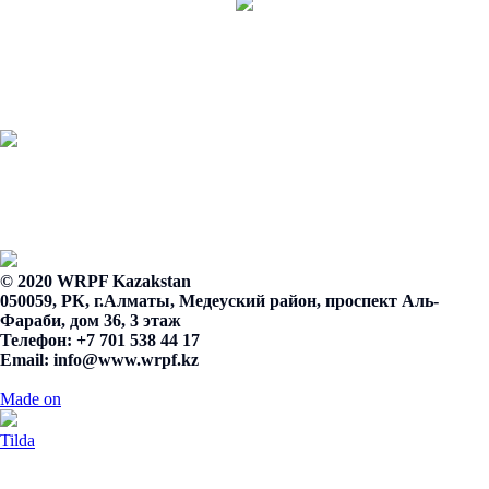
© 2020 WRPF Kazakstan
050059, РК, г.Алматы, Медеуский район, проспект Аль-
Фараби, дом 36, 3 этаж
Телефон: +7 701 538 44 17
Email:
info@www.wrpf.kz
Made on
Tilda