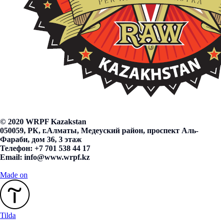
© 2020 WRPF Kazakstan
050059, РК, г.Алматы, Медеуский район, проспект Аль-
Фараби, дом 36, 3 этаж
Телефон: +7 701 538 44 17
Email:
info@www.wrpf.kz
Made on
Tilda