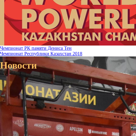
Чемпионат РК памяти Дениса Тен
Чемпионат Республики Казахстан 2018
Новости