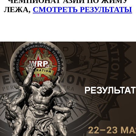
ЧЕМПИОНАТ АЗИИ ПО ЖИМУ
ЛЕЖА,
СМОТРЕТЬ РЕЗУЛЬТАТЫ